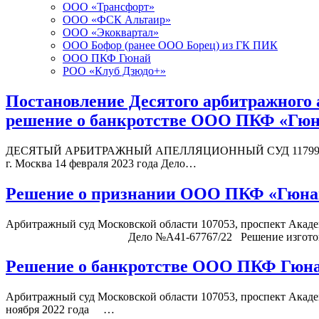
ООО «Трансфорт»
ООО «ФСК Альтаир»
ООО «Экоквартал»
ООО Бофор (ранее ООО Борец) из ГК ПИК
ООО ПКФ Гюнай
РОО «Клуб Дзюдо+»
Постановление Десятого арбитражного 
решение о банкротстве ООО ПКФ «Гю
ДЕСЯТЫЙ АРБИТРАЖНЫЙ АПЕЛЛЯЦИОННЫЙ СУД 117997, г. Моск
г. Москва 14 февраля 2023 года Дело…
Решение о признании ООО ПКФ «Гюна
Арбитражный суд Московской области 107053, проспект Академ
Дело №А41-67767/22 Решение изготов
Решение о банкротстве ООО ПКФ Гюнай
Арбитражный суд Московской области 107053, проспект Академи
ноября 2022 года …