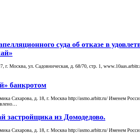
апелляционного суда об отказе в удовле
най»
ва, ул. Садовническая, д. 68/70, стр. 1, www.10aas.arb
й» банкротом
ика Сахарова, д. 18, г. Москва http://asmo.arbitr.ru/ Именем
лено…
 застройщика из Домодедово.
ка Сахарова, д. 18, г. Москва http://asmo.arbitr.ru/ Именем Р