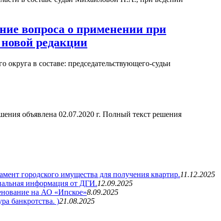
ение вопроса о применении при
 новой редакции
 округа в составе: председательствующего-судьи
шения объявлена 02.07.2020 г. Полный текст решения
мент городского имущества для получения квартир.
11.12.2025
иальная информация от ДГИ.
12.09.2025
нование на АО «Ипское»
8.09.2025
а банкротства. )
21.08.2025