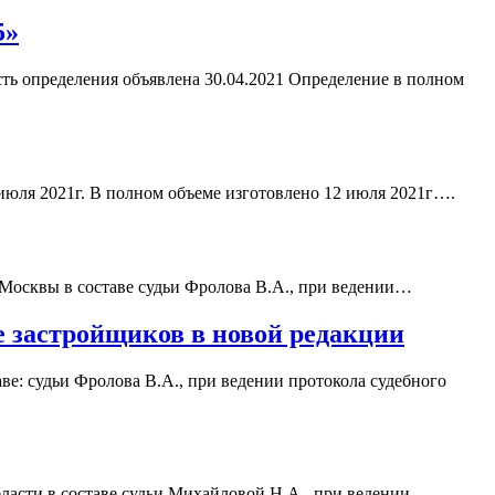
5»
ть определения объявлена 30.04.2021 Определение в полном
 июля 2021г. В полном объеме изготовлено 12 июля 2021г….
 Москвы в составе судьи Фролова В.А., при ведении…
е застройщиков в новой редакции
ве: судьи Фролова В.А., при ведении протокола судебного
асти в составе судьи Михайловой Н.А., при ведении