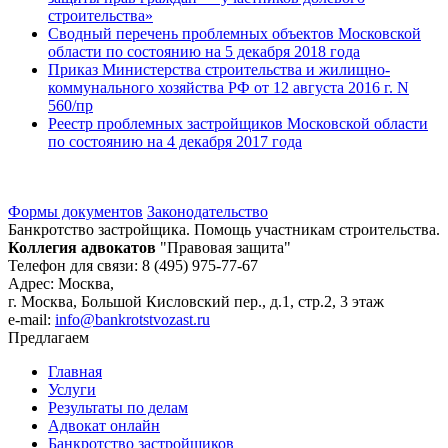
строительства»
Сводный перечень проблемных объектов Московской
области по состоянию на 5 декабря 2018 года
Приказ Министерства строительства и жилищно-
коммунального хозяйства РФ от 12 августа 2016 г. N
560/пр
Реестр проблемных застройщиков Московской области
по состоянию на 4 декабря 2017 года
Формы документов
Законодательство
Банкротство застройщика. Помощь участникам строительства.
Коллегия адвокатов
"Правовая защита"
Телефон для связи: 8 (495) 975-77-67
Адрес: Москва,
г. Москва, Большой Кисловский пер., д.1, стр.2, 3 этаж
e-mail:
info@bankrotstvozast.ru
Предлагаем
Главная
Услуги
Результаты по делам
Адвокат онлайн
Банкротство застройщиков