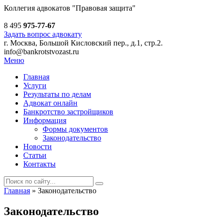
Коллегия адвокатов
"Правовая защита"
8 495
975-77-67
Задать вопрос адвокату
г. Москва, Большой Кисловский пер., д.1, стр.2.
info@bankrotstvozast.ru
Меню
Главная
Услуги
Результаты по делам
Адвокат онлайн
Банкротство застройщиков
Информация
Формы документов
Законодательство
Новости
Статьи
Контакты
Главная
»
Законодательство
Законодательство