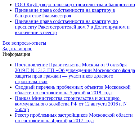
РОО Клуб дзюдо плюс ход строительства и банкротство
Признание права собственности на квартиру в
банкротстве Главмосстроя
Признание права собственности на квартиру по
проспекту Ракетостроителей дом 7 в Долгопрудном и
включение в реестр
Все вопросы-ответы
Задать вопрос
Информация
Постановление Правительства Москвы от 9 октября
2019 Г. N 1313-ПП «Об учреждении Московского фонда
защиты прав граждан — участников долевого
строительства»
Сводный перечень проблемных объектов Московской
области по состоянию на 5 декабря 2018 года
Приказ Министерства строительства и жилищно-
коммунального хозяйства РФ от 12 августа 2016 г. N
560/пр
Реестр проблемных застройщиков Московской области
по состоянию на 4 декабря 2017 года