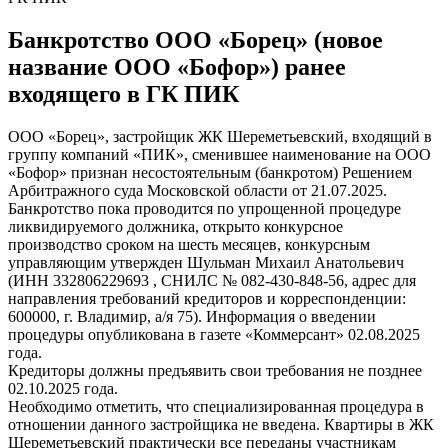
Банкротство ООО «Борец» (новое
название ООО «Бофор») ранее
входящего в ГК ПИК
ООО «Борец», застройщик ЖК Шереметьевский, входящий в
группу компаний «ПИК», сменившее наименование на ООО
«Бофор» признан несостоятельным (банкротом) Решением
Арбитражного суда Московской области от 21.07.2025.
Банкротство пока проводится по упрощенной процедуре
ликвидируемого должника, открыто конкурсное
производство сроком на шесть месяцев, конкурсным
управляющим утвержден Шульман Михаил Анатольевич
(ИНН 332806229693 , СНИЛС № 082-430-848-56, адрес для
направления требований кредиторов и корреспонденции:
600000, г. Владимир, а/я 75). Информация о введении
процедуры опубликована в газете «Коммерсант» 02.08.2025
года.
Кредиторы должны предъявить свои требования не позднее
02.10.2025 года.
Необходимо отметить, что специализированная процедура в
отношении данного застройщика не введена. Квартиры в ЖК
Шереметьевский практически все переданы участникам