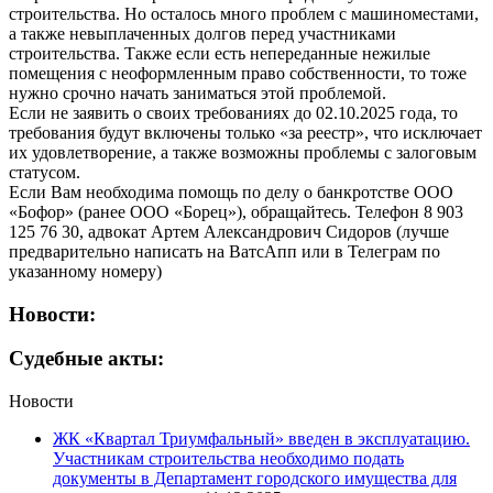
строительства. Но осталось много проблем с машиноместами,
а также невыплаченных долгов перед участниками
строительства. Также если есть непереданные нежилые
помещения с неоформленным право собственности, то тоже
нужно срочно начать заниматься этой проблемой.
Если не заявить о своих требованиях до 02.10.2025 года, то
требования будут включены только «за реестр», что исключает
их удовлетворение, а также возможны проблемы с залоговым
статусом.
Если Вам необходима помощь по делу о банкротстве ООО
«Бофор» (ранее ООО «Борец»), обращайтесь. Телефон 8 903
125 76 30, адвокат Артем Александрович Сидоров (лучше
предварительно написать на ВатсАпп или в Телеграм по
указанному номеру)
Новости:
Судебные акты:
Новости
ЖК «Квартал Триумфальный» введен в эксплуатацию.
Участникам строительства необходимо подать
документы в Департамент городского имущества для