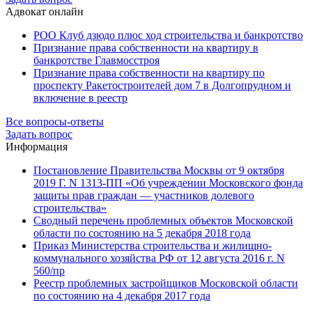
Адвокат онлайн
РОО Клуб дзюдо плюс ход строительства и банкротство
Признание права собственности на квартиру в
банкротстве Главмосстроя
Признание права собственности на квартиру по
проспекту Ракетостроителей дом 7 в Долгопрудном и
включение в реестр
Все вопросы-ответы
Задать вопрос
Информация
Постановление Правительства Москвы от 9 октября
2019 Г. N 1313-ПП «Об учреждении Московского фонда
защиты прав граждан — участников долевого
строительства»
Сводный перечень проблемных объектов Московской
области по состоянию на 5 декабря 2018 года
Приказ Министерства строительства и жилищно-
коммунального хозяйства РФ от 12 августа 2016 г. N
560/пр
Реестр проблемных застройщиков Московской области
по состоянию на 4 декабря 2017 года