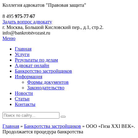
Коллегия адвокатов
"Правовая защита"
8 495
975-77-67
Задать вопрос адвокату
г. Москва, Большой Кисловский пер., д.1, стр.2.
info@bankrotstvozast.ru
Меню
Главная
Услуги
Результаты по делам
Адвокат онлайн
Банкротство застройщиков
Информация
Формы документов
Законодательство
Новости
Статьи
Контакты
Главная
»
Банкротства застройщиков
»
ООО «Гиза XXI ВЕК».
Продолжается процедура банкротства