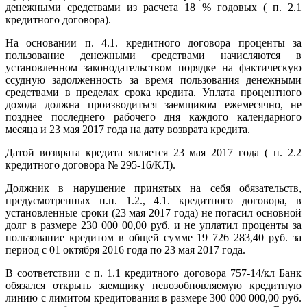
денежными средствами из расчета 18 % годовых ( п. 2.1
кредитного договора).
На основании п. 4.1. кредитного договора проценты за
пользование денежными средствами начисляются в
установленном законодательством порядке на фактическую
ссудную задолженность за время пользования денежными
средствами в пределах срока кредита. Уплата процентного
дохода должна производиться заемщиком ежемесячно, не
позднее последнего рабочего дня каждого календарного
месяца и 23 мая 2017 года на дату возврата кредита.
Датой возврата кредита является 23 мая 2017 года ( п. 2.2
кредитного договора № 295-16/КЛ).
Должник в нарушение принятых на себя обязательств,
предусмотренных п.п. 1.2., 4.1. кредитного договора, в
установленные сроки (23 мая 2017 года) не погасил основной
долг в размере 230 000 00,00 руб. и не уплатил проценты за
пользование кредитом в общей сумме 19 726 283,40 руб. за
период с 01 октября 2016 года по 23 мая 2017 года.
В соответствии с п. 1.1 кредитного договора 757-14/кл Банк
обязался открыть заемщику невозобновляемую кредитную
линию с лимитом кредитования в размере 300 000 000,00 руб.