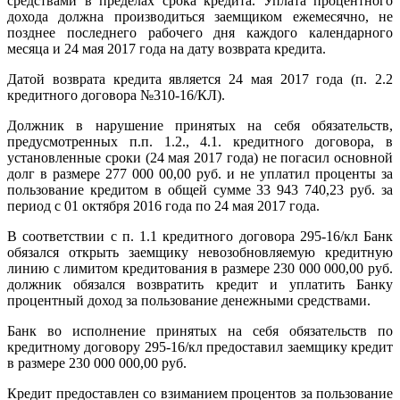
средствами в пределах срока кредита. Уплата процентного
дохода должна производиться заемщиком ежемесячно, не
позднее последнего рабочего дня каждого календарного
месяца и 24 мая 2017 года на дату возврата кредита.
Датой возврата кредита является 24 мая 2017 года (п. 2.2
кредитного договора №310-16/КЛ).
Должник в нарушение принятых на себя обязательств,
предусмотренных п.п. 1.2., 4.1. кредитного договора, в
установленные сроки (24 мая 2017 года) не погасил основной
долг в размере 277 000 00,00 руб. и не уплатил проценты за
пользование кредитом в общей сумме 33 943 740,23 руб. за
период с 01 октября 2016 года по 24 мая 2017 года.
В соответствии с п. 1.1 кредитного договора 295-16/кл Банк
обязался открыть заемщику невозобновляемую кредитную
линию с лимитом кредитования в размере 230 000 000,00 руб.
должник обязался возвратить кредит и уплатить Банку
процентный доход за пользование денежными средствами.
Банк во исполнение принятых на себя обязательств по
кредитному договору 295-16/кл предоставил заемщику кредит
в размере 230 000 000,00 руб.
Кредит предоставлен со взиманием процентов за пользование