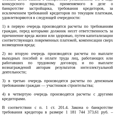
конкурсного производства, применяемого в деле о
банкротстве застройщика, требования кредиторов, за
исключением требований кредиторов по текущим платежам,
удовлетворяются в следующей очередности:
1) в первую очередь производятся расчеты по требованиям
граждан, перед которыми должник несет ответственность за
причинение вреда жизни или здоровью, путем капитализации
соответствующих повременных платежей, компенсации сверх
возмещения вреда;
2) во вторую очередь производятся расчеты по выплате
выходных пособий и оплате труда лиц, работающих или
работавших по трудовому договору, и по выплате
вознаграждений авторам результатов интеллектуальной
деятельности;
3) в третью очередь производятся расчеты по денежным
требованиям граждан — участников строительства;
4) в четвертую очередь производятся расчеты с другими
кредиторами.
В соответствии с п. 1 ст. 201.4. Закона о банкротстве
требования кредитора в размере 1 181 744 373,61 руб. –