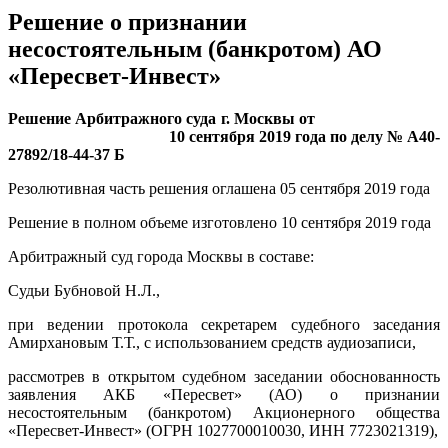
Решение о признании
несостоятельным (банкротом) АО
«Пересвет-Инвест»
Решение Арбитражного суда г. Москвы от
10 сентября 2019 года по делу № А40-
27892/18-44-37 Б
Резолютивная часть решения оглашена 05 сентября 2019 года
Решение в полном объеме изготовлено 10 сентября 2019 года
Арбитражный суд города Москвы в составе:
Судьи Бубновой Н.Л.,
при ведении протокола секретарем судебного заседания
Амирхановым Т.Т., с использованием средств аудиозаписи,
рассмотрев в открытом судебном заседании обоснованность
заявления АКБ «Пересвет» (АО) о признании
несостоятельным (банкротом) Акционерного общества
«Пересвет-Инвест» (ОГРН 1027700010030, ИНН 7723021319),