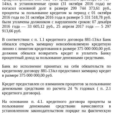
14/кл, в установленные сроки (31 октября 2016 года) не
погасил основной долг в размере 299 744 373,61 руб.,
проценты за пользование кредитом за период с 01 октября
2016 года по 31 октября 2016 года в размере 5 331 518,78 руб.
были уплачены должником с нарушением сроков: 07 декабря
2016 года — 33 605,12 руб., 25 апреля 2017 года — 5 297
913,66 руб.
В соответствии с п. 1.1 кредитного договора 881-13/кл Банк
обязался открыть заемщику невозобновляемую кредитную
линию с лимитом кредитования в размере 375 000 000,00 руб.
должник обязался возвратить кредит и уплатить Банку
процентный доход за пользование денежными средствами.
Банк во исполнение принятых на себя обязательств по
кредитному договору 881-13/кл предоставил заемщику кредит
в размере 375 000 000,00 руб.
Кредит предоставлен со взиманием процентов за пользование
денежными средствами из расчета 24 % годовых ( п. 2.1
кредитного договора).
На основании п. 4.1. кредитного договора проценты за
пользование денежными средствами начисляются в
установленном законодательством порядке на фактическую