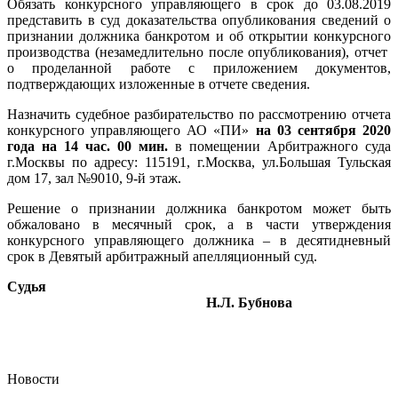
Обязать конкурсного управляющего в срок до 03.08.2019
представить в суд доказательства опубликования сведений о
признании должника банкротом и об открытии конкурсного
производства (незамедлительно после опубликования),
отчет
о проделанной работе с приложением документов,
подтверждающих изложенные в отчете сведения.
Назначить судебное разбирательство по рассмотрению отчета
конкурсного управляющего АО «ПИ»
на 03 сентября 2020
года на 14 час. 00 мин.
в помещении Арбитражного суда
г.Москвы по адресу: 115191, г.Москва, ул.Большая Тульская
дом 17, зал №9010, 9-й этаж.
Решение о признании должника банкротом может быть
обжаловано в месячный срок, а в части утверждения
конкурсного управляющего должника – в десятидневный
срок в Девятый арбитражный апелляционный суд.
Судья
Н.Л. Бубнова
Новости