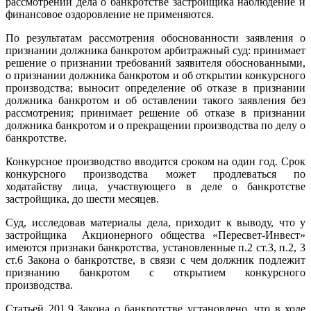
рассмотрении дела о банкротстве застройщика наблюдение и
финансовое оздоровление не применяются.
По результатам рассмотрения обоснованности заявления о
признании должника банкротом арбитражный суд: принимает
решение о признании требований заявителя обоснованными,
о признании должника банкротом и об открытии конкурсного
производства; выносит определение об отказе в признании
должника банкротом и об оставлении такого заявления без
рассмотрения; принимает решение об отказе в признании
должника банкротом и о прекращении производства по делу о
банкротстве.
Конкурсное производство вводится сроком на один год. Срок
конкурсного производства может продлеваться по
ходатайству лица, участвующего в деле о банкротстве
застройщика, до шести месяцев.
Суд, исследовав материалы дела, приходит к выводу, что у
застройщика Акционерного общества «Пересвет-Инвест»
имеются признаки банкротства, установленные п.2 ст.3, п.2, 3
ст.6 Закона о банкротстве, в связи с чем должник подлежит
признанию банкротом с открытием конкурсного
производства.
Статьей 201.9 Закона о банкротстве установлено, что в ходе