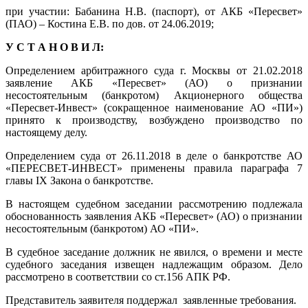
при участии: Бабанина Н.В. (паспорт), от АКБ «Пересвет»
(ПАО) – Костина Е.В. по дов. от 24.06.2019;
У С Т А Н О В И Л:
Определением арбитражного суда г. Москвы от 21.02.2018
заявление АКБ «Пересвет» (АО) о признании
несостоятельным (банкротом) Акционерного общества
«Пересвет-Инвест» (сокращенное наименование АО «ПИ»)
принято к производству, возбуждено производство по
настоящему делу.
Определением суда от 26.11.2018 в деле о банкротстве АО
«ПЕРЕСВЕТ-ИНВЕСТ» применены правила параграфа 7
главы IX Закона о банкротстве.
В настоящем судебном заседании рассмотрению подлежала
обоснованность заявления АКБ «Пересвет» (АО) о признании
несостоятельным (банкротом) АО «ПИ».
В судебное заседание должник не явился, о времени и месте
судебного заседания извещен надлежащим образом. Дело
рассмотрено в соответствии со ст.156 АПК РФ.
Представитель заявителя поддержал заявленные требования.