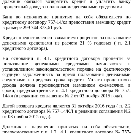
должник обязался возвратить кредит и уплатить Банку
процентный доход за пользование денежными средствами.
Банк во исполнение принятых на себя обязательств по
кредитному договору 757-14/кл предоставил заемщику кредит
в размере 299 744 373,61 руб.
Кредит предоставлен со взиманием процентов за пользование
денежными средствами из расчета 21 % годовых ( п. 2.1
кредитного договора).
На основании п. 4.1. кредитного договора проценты за
пользование денежными средствами начисляются в
установленном законодательством порядке на фактическую
ссудную задолженность за время пользования денежными
средствами в пределах срока кредита. Уплата процентного
дохода должна производиться заемщиком ежемесячно, в
сроки, предусмотренные п. 4.1 кредитного договора № 757-
14/кл (в редакции соглашения № 2 от 03 ноября 2015 года).
Датой возврата кредита является 31 октября 2016 года ( п. 2.2
кредитного договора № 757-14/КЛ в редакции соглашения №2
от 03 ноября 2015 года).
Должник в нарушение принятых на себя обязательств,
предусмотренных п.п. 1.2., 4.1. кредитного договора № 757-