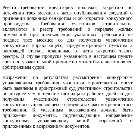
Реестр требований кредиторов подлежит закрытию по
истечении трех месяцев с даты опубликования сведений о
признании должника банкротом и об открытии конкурсного
производства. Требования участников строительства
включаются в реестр требований о передаче жилых
помещений при предъявлении указанных требований не
позднее трех месяцев со дня получения уведомления
конкурсного управляющего, предусмотренного пунктом 2
настоящей статьи, независимо от даты закрытия такого
реестра. В случае пропуска указанного в настоящем пункте
срока по уважительной причине он может быть восстановлен
арбитражным судом.
Возражения по результатам рассмотрения конкурсным
управляющим требования участника строительства могут
быть заявлены в арбитражный суд участником строительства
не позднее чем в течение пятнадцати рабочих дней со дня
получения участником строительства уведомления
конкурсного управляющего о результатах рассмотрения этого
требования. К указанным возражениям должны быть
приложены документы, подтверждающие направление
конкурсному управляющему копий возражений и
приложенных к возражениям документов.