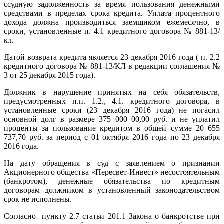
ссудную задолженность за время пользования денежными
средствами в пределах срока кредита. Уплата процентного
дохода должна производиться заемщиком ежемесячно, в
сроки, установленные п. 4.1 кредитного договора № 881-13/
кл.
Датой возврата кредита является 23 декабря 2016 года ( п. 2.2
кредитного договора № 881-13/КЛ в редакции соглашения №
3 от 25 декабря 2015 года).
Должник в нарушение принятых на себя обязательств,
предусмотренных п.п. 1.2., 4.1. кредитного договора, в
установленные сроки (23 декабря 2016 года) не погасил
основной долг в размере 375 000 00,00 руб. и не уплатил
проценты за пользование кредитом в общей сумме 20 655
737,70 руб. за период с 01 октября 2016 года по 23 декабря
2016 года.
На дату обращения в суд с заявлением о признании
Акционерного общества «Пересвет-Инвест» несостоятельным
(банкротом), денежные обязательства по кредитным
договорам должником в установленный законодательством
срок не исполнены.
Согласно пункту 2.7 статьи 201.1 Закона о банкротстве при