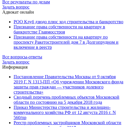
Все результаты по делам
Задать вопрос
Адвокат онлайн
РОО Клуб дзюдо плюс ход строительства и банкротство
Признание права собственности на квартиру в
банкротстве Главмосстроя
Признание права собственности на квартиру по
проспекту Ракетостроителей дом 7 в Долгопрудном и
включение в реестр
Все вопросы-ответы
Задать вопрос
Информация
Постановление Правительства Москвы от 9 октября
2019 Г. N 1313-ПП «Об учреждении Московского фонда
защиты прав граждан — участников долевого
строительства»
Сводный перечень проблемных объектов Московской
области по состоянию на 5 декабря 2018 года
Приказ Министерства строительства и жилищно-
коммунального хозяйства РФ от 12 августа 2016 г. N
560/пр
Реестр проблемных застройщиков Московской области