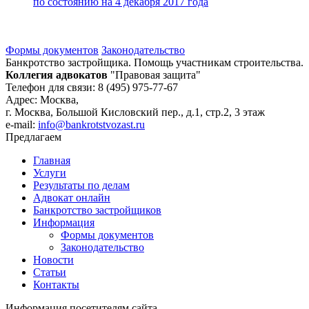
по состоянию на 4 декабря 2017 года
Формы документов
Законодательство
Банкротство застройщика. Помощь участникам строительства.
Коллегия адвокатов
"Правовая защита"
Телефон для связи: 8 (495) 975-77-67
Адрес: Москва,
г. Москва, Большой Кисловский пер., д.1, стр.2, 3 этаж
e-mail:
info@bankrotstvozast.ru
Предлагаем
Главная
Услуги
Результаты по делам
Адвокат онлайн
Банкротство застройщиков
Информация
Формы документов
Законодательство
Новости
Статьи
Контакты
Информация посетителям сайта