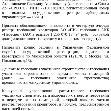
Аглинишкене Светлану Анатольевну (является членом Союза
АУ «СРО СС», ИНН 771503381703, регистрационный номер
в сводном государственном реестре арбитражных
управляющих — 15613).
Признать обоснованными и включить в четвертую очередь
реестра требований кредиторов АО «ПИ» требования АКБ
«Пересвет» (АО) в размере 1 256 070 134,94 руб. – основной
долг (задолженность по кредиту и процентам по кредиту).
Направить копию решения в Управление Федеральной
службы государственной регистрации, кадастра и
картографии по Московской области (121170, г. Москва, ул.
Поклонная, д.13).
Денежные требования участников строительства и требования
участников строительства о передаче жилых помещений
(далее — требования участников строительства)
предъявляются конкурсному управляющему.
Конкурсный управляющий рассматривает требования
участников строительства и включает их в реестр требований
о передаче жилых помещений, который является частью
реестра требований кредиторов, в порядке, предусмотренном
настоящей статьей.