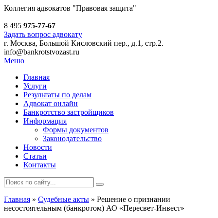
Коллегия адвокатов
"Правовая защита"
8 495
975-77-67
Задать вопрос адвокату
г. Москва, Большой Кисловский пер., д.1, стр.2.
info@bankrotstvozast.ru
Меню
Главная
Услуги
Результаты по делам
Адвокат онлайн
Банкротство застройщиков
Информация
Формы документов
Законодательство
Новости
Статьи
Контакты
Главная
»
Судебные акты
»
Решение о признании
несостоятельным (банкротом) АО «Пересвет-Инвест»