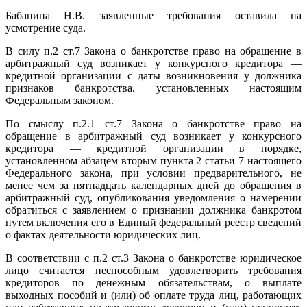
Бабанина Н.В. заявленные требования оставила на
усмотрение суда.
В силу п.2 ст.7 Закона о банкротстве право на обращение в
арбитражный суд возникает у конкурсного кредитора —
кредитной организации с даты возникновения у должника
признаков банкротства, установленных настоящим
Федеральным законом.
По смыслу п.2.1 ст.7 Закона о банкротстве право на
обращение в арбитражный суд возникает у конкурсного
кредитора — кредитной организации в порядке,
установленном абзацем вторым пункта 2 статьи 7 настоящего
Федерального закона, при условии предварительного, не
менее чем за пятнадцать календарных дней до обращения в
арбитражный суд, опубликования уведомления о намерении
обратиться с заявлением о признании должника банкротом
путем включения его в Единый федеральный реестр сведений
о фактах деятельности юридических лиц.
В соответствии с п.2 ст.3 Закона о банкротстве юридическое
лицо считается неспособным удовлетворить требования
кредиторов по денежным обязательствам, о выплате
выходных пособий и (или) об оплате труда лиц, работающих