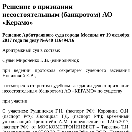
Решение о признании
несостоятельным (банкротом) АО
«Керамо»
Решение Арбитражного суда города Москвы от 19 октября
2017 года по делу №А40-116494/16
Арбитражный суд в составе:
Судьи Мироненко Э.В. (единолично);
при ведении протокола секретарем судебного заседания
Новиковой Е.В.,
рассмотрев в открытом судебном заседании дело о признании
несостоятельным (банкротом) АО «КЕРАМО» по существу
при участии:
С участием: Рущинская Г.Н. (паспорт РФ); Коровина О.И.
(паспорт РФ); Любицкая Т.Д. (паспорт РФ); временный
управляющий Гринштейн А.М. (определение от 12.05.2017,
паспорт РФ); от МОСКОМСТРОЙИНВЕСТ – Тарсенко Т.И.