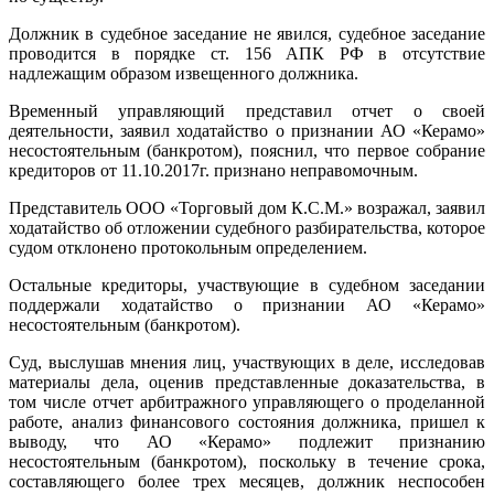
Должник в судебное заседание не явился, судебное заседание
проводится в порядке ст. 156 АПК РФ в отсутствие
надлежащим образом извещенного должника.
Временный управляющий представил отчет о своей
деятельности, заявил ходатайство о признании АО «Керамо»
несостоятельным (банкротом), пояснил, что первое собрание
кредиторов от 11.10.2017г. признано неправомочным.
Представитель ООО «Торговый дом К.С.М.» возражал, заявил
ходатайство об отложении судебного разбирательства, которое
судом отклонено протокольным определением.
Остальные кредиторы, участвующие в судебном заседании
поддержали ходатайство о признании АО «Керамо»
несостоятельным (банкротом).
Суд, выслушав мнения лиц, участвующих в деле, исследовав
материалы дела, оценив представленные доказательства, в
том числе отчет арбитражного управляющего о проделанной
работе, анализ финансового состояния должника, пришел к
выводу, что АО «Керамо» подлежит признанию
несостоятельным (банкротом), поскольку в течение срока,
составляющего более трех месяцев, должник неспособен