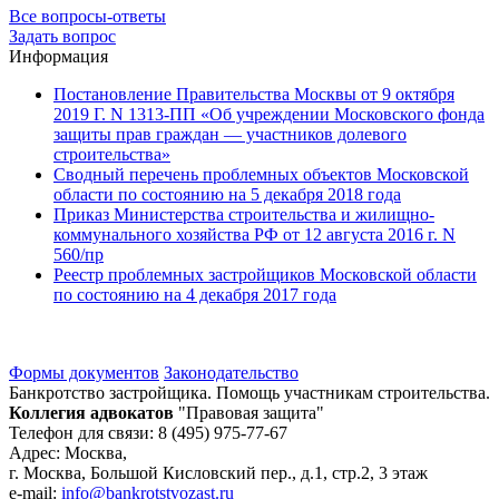
Все вопросы-ответы
Задать вопрос
Информация
Постановление Правительства Москвы от 9 октября
2019 Г. N 1313-ПП «Об учреждении Московского фонда
защиты прав граждан — участников долевого
строительства»
Сводный перечень проблемных объектов Московской
области по состоянию на 5 декабря 2018 года
Приказ Министерства строительства и жилищно-
коммунального хозяйства РФ от 12 августа 2016 г. N
560/пр
Реестр проблемных застройщиков Московской области
по состоянию на 4 декабря 2017 года
Формы документов
Законодательство
Банкротство застройщика. Помощь участникам строительства.
Коллегия адвокатов
"Правовая защита"
Телефон для связи: 8 (495) 975-77-67
Адрес: Москва,
г. Москва, Большой Кисловский пер., д.1, стр.2, 3 этаж
e-mail:
info@bankrotstvozast.ru