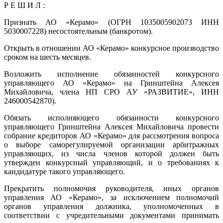
Р Е Ш И Л :
Признать АО «Керамо» (ОГРН 1035005902073 ИНН
5030007228) несостоятельным (банкротом).
Открыть в отношении АО «Керамо» конкурсное производство
сроком на шесть месяцев.
Возложить исполнение обязанностей конкурсного
управляющего АО «Керамо» на Гринштейна Алексея
Михайловича, члена НП СРО АУ «РАЗВИТИЕ», ИНН
246000542870).
Обязать исполняющего обязанности конкурсного
управляющего Гринштейна Алексея Михайловича провести
собрание кредиторов АО «Керамо» для рассмотрения вопроса
о выборе саморегулируемой организации арбитражных
управляющих, из числа членов которой должен быть
утвержден конкурсный управляющий, и о требованиях к
кандидатуре такого управляющего.
Прекратить полномочия руководителя, иных органов
управления АО «Керамо», за исключением полномочий
органов управления должника, уполномоченных в
соответствии с учредительными документами принимать