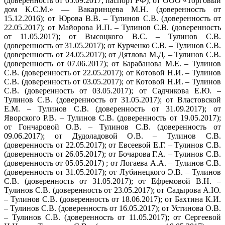
(доверенность от 05.09.2017, паспорт РФ); от ООО «Торговый
дом К.С.М.» — Вакаринцева М.Н. (доверенность от
15.12.2016); от Юрова В.В. – Тулинов С.В. (доверенность от
22.05.2017); от Майорова И.П. – Тулинов С.В. (доверенность
от 11.05.2017); от Высоцкого В.С. – Тулинов С.В.
(доверенность от 31.05.2017); от Курченко С.В. – Тулинов С.В.
(доверенность от 24.05.2017); от Дятлова М.Д. – Тулинов С.В.
(доверенность от 07.06.2017); от Барабанова М.Е. – Тулинов
С.В. (доверенность от 22.05.2017); от Котовой Н.И. – Тулинов
С.В. (доверенность от 03.05.2017); от Котовой Н.И. – Тулинов
С.В. (доверенность от 03.05.2017); от Садчикова Е.Ю. –
Тулинов С.В. (доверенность от 31.05.2017); от Властовской
Е.М. – Тулинов С.В. (доверенность от 31.09.2017); от
Яворского Р.В. – Тулинов С.В. (доверенность от 19.05.2017);
от Гончаровой О.В. – Тулинов С.В. (доверенность от
09.06.2017); от Дудоладовой О.В. – Тулинов С.В.
(доверенность от 22.05.2017); от Евсеевой Е.Г. – Тулинов С.В.
(доверенность от 26.05.2017); от Бочарова Г.А. – Тулинов С.В.
(доверенность от 05.05.2017) ; от Логаева А.А. – Тулинов С.В.
(доверенность от 31.05.2017); от Лубинецкого Э.В. – Тулинов
С.В. (доверенность от 31.05.2017); от Ефремовой В.Н. –
Тулинов С.В. (доверенность от 23.05.2017); от Садырова А.Ю.
– Тулинов С.В. (доверенность от 18.06.2017); от Бахтина К.И.
– Тулинов С.В. (доверенность от 16.05.2017); от Устинова О.В.
– Тулинов С.В. (доверенность от 11.05.2017); от Сергеевой