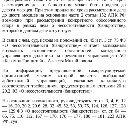
рассмотрения дела о банкротстве может быть продлен до
десяти месяцев. При этом продление срока рассмотрения дела
до шести месяцев на основании части 2 статьи 152 АПК РФ
возможно при рассмотрении конкретного обособленного
спора в рамках дела о несостоятельности (банкротстве),
который в данном деле отсутствует.
В связи с чем, суд, исходя из положений ст. 45 и п. 3 ст. 75 ФЗ
«О несостоятельности (банкротстве)» считает возможным
возложить исполнение обязанностей конкурсного
управляющего должника на временного управляющего АО
«Керамо» Гринштейна Алексея Михайловича.
По информации, представленной саморегулируемой
организацией, членом которой является выбранный
арбитражный управляющий, указанная кандидатура
соответствует требованиям, предусмотренным статьями 20 и
20.2 ФЗ «О несостоятельности (банкротстве)».
На основании изложенного, руководствуясь ст. ст. 3, 4, 6, 12
— 16, 20, 20.2, 20.6, 28, 32, 45, 52, 53, 59, 75, 124, 126, 127, 128
— 129 ФЗ «О несостоятельности (банкротстве)», ст. ст. 64 —
65, 75, 110, 112, 167 — 170, 176 — 177, 180 — 181, 223 АПК
РФ, суд