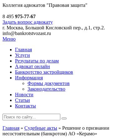
Коллегия адвокатов
"Правовая защита"
8 495
975-77-67
Задать вопрос адвокату
г. Москва, Большой Кисловский пер., д.1, стр.2.
info@bankrotstvozast.ru
Меню
Главная
Услуги
Результаты по делам
Адвокат онлайн
Банкротство застройщиков
Информация
Формы документов
Законодательство
Новости
Статьи
Контакты
Главная
»
Судебные акты
»
Решение о признании
несостоятельным (банкротом) АО «Керамо»