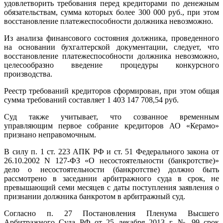
удовлетворить требования перед кредиторами по денежным
обязательствам, сумма которых более 300 000 руб., при этом
восстановление платежеспособности должника невозможно.
Из анализа финансового состояния должника, проведенного
на основании бухгалтерской документации, следует, что
восстановление платежеспособности должника невозможно,
целесообразно введение процедуры конкурсного
производства.
Реестр требований кредиторов сформирован, при этом общая
сумма требований составляет 1 403 147 708,54 руб.
Суд также учитывает, что созванное временным
управляющим первое собрание кредиторов АО «Керамо»
признано неправомочным.
В силу п. 1 ст. 223 АПК РФ и ст. 51 Федерального закона от
26.10.2002 N 127-ФЗ «О несостоятельности (банкротстве)»
дело о несостоятельности (банкротстве) должно быть
рассмотрено в заседании арбитражного суда в срок, не
превышающий семи месяцев с даты поступления заявления о
признании должника банкротом в арбитражный суд.
Согласно п. 27 Постановления Пленума Высшего
Арбитражного Суда РФ от 25 декабря 2013 г. № 99 срок