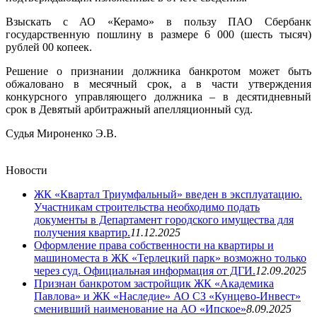
Взыскать с АО «Керамо» в пользу ПАО Сбербанк
государственную пошлину в размере 6 000 (шесть тысяч)
рублей 00 копеек.
Решение о признании должника банкротом может быть
обжаловано в месячный срок, а в части утверждения
конкурсного управляющего должника – в десятидневный
срок в Девятый арбитражный апелляционный суд.
Судья Мироненко Э.В.
Новости
ЖК «Квартал Триумфальный» введен в эксплуатацию.
Участникам строительства необходимо подать
документы в Департамент городского имущества для
получения квартир.
11.12.2025
Оформление права собственности на квартиры и
машиноместа в ЖК «Терлецкий парк» возможно только
через суд. Официальная информация от ДГИ.
12.09.2025
Признан банкротом застройщик ЖК «Академика
Павлова» и ЖК «Наследие» АО СЗ «Кунцево-Инвест»
сменивший наименование на АО «Ипское»
8.09.2025