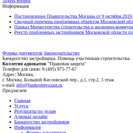
Задать вопрос
Информация
Постановление Правительства Москвы от 9 октября 2019
Сводный перечень проблемных объектов Московской обла
Приказ Министерства строительства и жилищно-коммуналь
Реестр проблемных застройщиков Московской области по 
Формы документов
Законодательство
Банкротство застройщика. Помощь участникам строительства.
Коллегия адвокатов
"Правовая защита"
Телефон для связи: 8 (495) 975-77-67
Адрес: Москва,
г. Москва, Большой Кисловский пер., д.1, стр.2, 3 этаж
e-mail:
info@bankrotstvozast.ru
Предлагаем
Главная
Услуги
Результаты по делам
Адвокат онлайн
Банкротство застройщиков
Информация
Формы документов