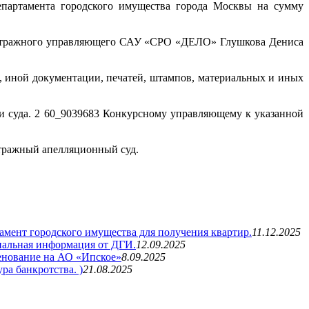
партамента городского имущества города Москвы на сумму
арбитражного управляющего САУ «СРО «ДЕЛО» Глушкова Дениса
, иной документации, печатей, штампов, материальных и иных
нии суда. 2 60_9039683 Конкурсному управляющему к указанной
итражный апелляционный суд.
мент городского имущества для получения квартир.
11.12.2025
иальная информация от ДГИ.
12.09.2025
нование на АО «Ипское»
8.09.2025
а банкротства. )
21.08.2025