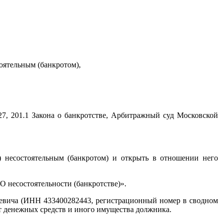
оятельным (банкротом),
127, 201.1 Закона о банкротстве, Арбитражный суд Московской
стоятельным (банкротом) и открыть в отношении него
 несостоятельности (банкротстве)».
а (ИНН 433400282443, регистрационный номер в сводном
ет денежных средств и иного имущества должника.