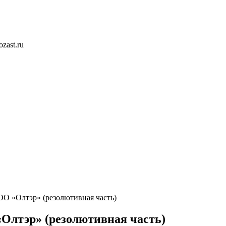
zast.ru
О «Олтэр» (резолютивная часть)
Олтэр» (резолютивная часть)