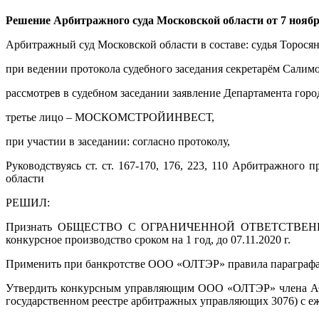
Решение Арбитражного суда Московской области от 7 ноября
Арбитражный суд Московской области в составе: судья Торосян 
при ведении протокола судебного заседания секретарём Салимо
рассмотрев в судебном заседании заявление Департамента го
третье лицо – МОСКОМСТРОЙИНВЕСТ,
при участии в заседании: согласно протоколу,
Руководствуясь ст. ст. 167-170, 176, 223, 110 Арбитражного
области
РЕШИЛ:
Признать ОБЩЕСТВО С ОГРАНИЧЕННОЙ ОТВЕТСТВЕННОСТЬЮ
конкурсное производство сроком на 1 год, до 07.11.2020 г.
Применить при банкротстве ООО «ОЛТЭР» правила параграфа 7
Утвердить конкурсным управляющим ООО «ОЛТЭР» члена 
государственном реестре арбитражных управляющих 3076) с еж