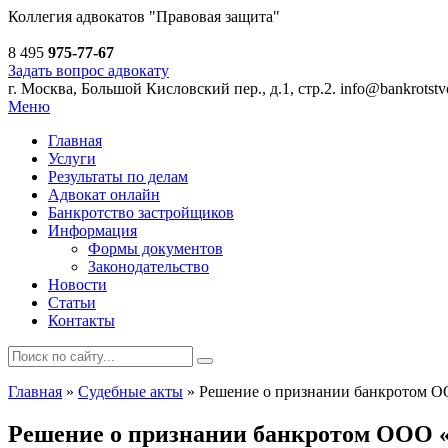
Коллегия адвокатов
"Правовая защита"
8 495
975-77-67
Задать вопрос адвокату
г. Москва, Большой Кисловский пер., д.1, стр.2.
info@bankrotstvo
Меню
Главная
Услуги
Результаты по делам
Адвокат онлайн
Банкротство застройщиков
Информация
Формы документов
Законодательство
Новости
Статьи
Контакты
Главная
»
Судебные акты
»
Решение о признании банкротом ОО
Решение о признании банкротом ООО «