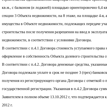
кв.м., с балконом (и лоджией) площадью ориентировочно 6,4 кв
секции 3 Объекта недвижимости, на 8 этаже, на площадке 4-я, 
имущества в Объекте недвижимости, подлежащих передаче уча
строительства после получения разрешения на ввод в эксплуа
недвижимости, в соответствии с условиями Договора.
В соответствии с п.4.1 Договора стоимость уступаемого права 
оформление в собственность Объекта долевого строительства со
В соответствии с п.4.2. Договора денежные средства, указанные
Договора подлежали уплате в срок не позднее 3 (трех) банковс
получения из регистрирующего органа Договора с отметкой о 
государственной регистрации. Указанная в п.4.2 Договора сум
Заявителем в полном объеме 13.10.2012 г, что подтверждается к
2012 г.