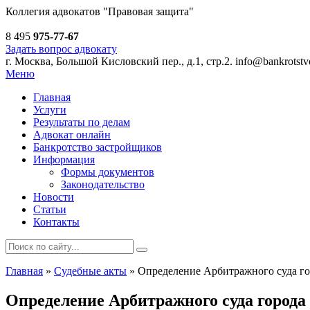
Коллегия адвокатов
"Правовая защита"
8 495
975-77-67
Задать вопрос адвокату
г. Москва, Большой Кисловский пер., д.1, стр.2.
info@bankrotstvo
Меню
Главная
Услуги
Результаты по делам
Адвокат онлайн
Банкротство застройщиков
Информация
Формы документов
Законодательство
Новости
Статьи
Контакты
Главная
»
Судебные акты
»
Определение Арбитражного суда го
Определение Арбитражного суда города