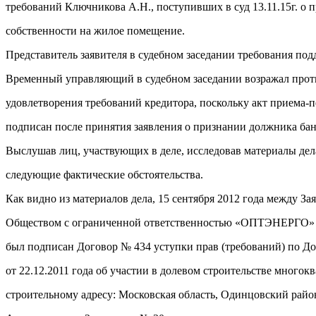
требований Ключникова А.Н., поступивших в суд 13.11.15г. о 
собственности на жилое помещение.
Представитель заявителя в судебном заседании требования под
Временный управляющий в судебном заседании возражал прот
удовлетворения требований кредитора, поскольку акт приема-
подписан после принятия заявления о признании должника ба
Выслушав лиц, участвующих в деле, исследовав материалы дела
следующие фактические обстоятельства.
Как видно из материалов дела, 15 сентября 2012 года между За
Обществом с ограниченной ответственностью «ОПТЭНЕРГ
был подписан Договор № 434 уступки прав (требований) по До
от 22.12.2011 года об участии в долевом строительстве многок
строительному адресу: Московская область, Одинцовский район