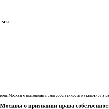
zast.ru
рода Москвы о признании права собственности на квартиру в р
 Москвы о признании права собственност