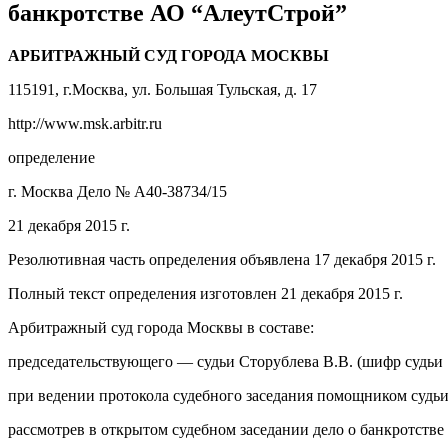
банкротстве АО “АлеутСтрой”
АРБИТРАЖНЫЙ СУД ГОРОДА МОСКВЫ
115191, г.Москва, ул. Большая Тульская, д. 17
http://www.msk.arbitr.ru
определение
г. Москва Дело № А40-38734/15
21 декабря 2015 г.
Резолютивная часть определения объявлена 17 декабря 2015 г.
Полный текст определения изготовлен 21 декабря 2015 г.
Арбитражный суд города Москвы в составе:
председательствующего — судьи Сторублева В.В. (шифр судьи 7
при ведении протокола судебного заседания помощником судьи
рассмотрев в открытом судебном заседании дело о банкротств