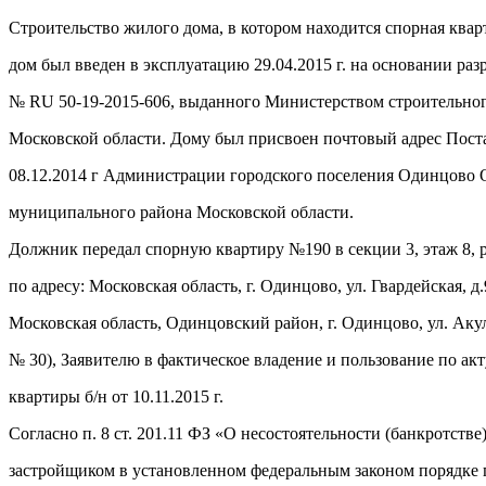
Строительство жилого дома, в котором находится спорная квар
дом был введен в эксплуатацию 29.04.2015 г. на основании разр
№ RU 50-19-2015-606, выданного Министерством строительно
Московской области. Дому был присвоен почтовый адрес Пос
08.12.2014 г Администрации городского поселения Одинцово
муниципального района Московской области.
Должник передал спорную квартиру №190 в секции 3, этаж 8,
по адресу: Московская область, г. Одинцово, ул. Гвардейская, д
Московская область, Одинцовский район, г. Одинцово, ул. Акул
№ 30), Заявителю в фактическое владение и пользование по ак
квартиры б/н от 10.11.2015 г.
Согласно п. 8 ст. 201.11 ФЗ «О несостоятельности (банкротстве)
застройщиком в установленном федеральным законом порядке 