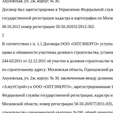
Акуловская, уч. 2ж, корпус № 30.
Договор был зарегистрирован в Управлении Федеральной слу
государственной регистрации кадастра и картографии по Моск
08.10.2012 номер регистрации 50-50-20/031/2012-362.
2
В соответствии с п. 1.1 Договора ООО «ОПТЭНЕРГО» уступи
права и обязанности участника долевого строительства, уста
244-02/2011 от 22.12.2011 об участии в долевом строительстве
по строительному адресу: Московская область, Одинцовский рай
Акуловская, уч. 2ж, корпус № 30. заключенным между должни
«АлеутСтрой») и ООО «ОПТЭНЕРГО», зарегистрированным 13
Федеральной службы государственной регистрации, кадастра и
Московской области, номер регистрации 50-50-20/077/2011-035,
строительства однокомнатной квартиры №190, общей ориенти