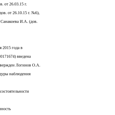
. от 26.03.15 г.
в. от 26.10.15 г. №6),
 Санакоева И.А. (дов.
 2015 года в
171674) введена
вержден Логинов О.А.
дуры наблюдения
состоятельности
нность