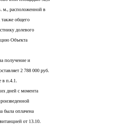
. м., расположенной в
а также общего
стнику долевого
тацию Объекта
на получение и
ставляет 2 788 000 руб.
 в п.4.1.
ких дней с момента
произведенной
ма была оплачена
витанцией от 13.10.