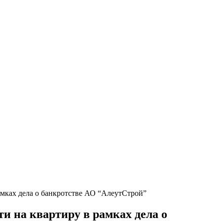
амках дела о банкротстве АО “АлеутСтрой”
и на квартиру в рамках дела о