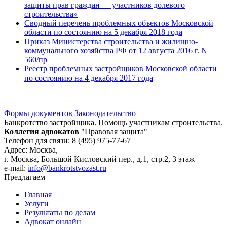
защиты прав граждан — участников долевого
строительства»
Сводный перечень проблемных объектов Московской
области по состоянию на 5 декабря 2018 года
Приказ Министерства строительства и жилищно-
коммунального хозяйства РФ от 12 августа 2016 г. N
560/пр
Реестр проблемных застройщиков Московской области
по состоянию на 4 декабря 2017 года
Формы документов
Законодательство
Банкротство застройщика. Помощь участникам строительства.
Коллегия адвокатов
"Правовая защита"
Телефон для связи: 8 (495) 975-77-67
Адрес: Москва,
г. Москва, Большой Кисловский пер., д.1, стр.2, 3 этаж
e-mail:
info@bankrotstvozast.ru
Предлагаем
Главная
Услуги
Результаты по делам
Адвокат онлайн