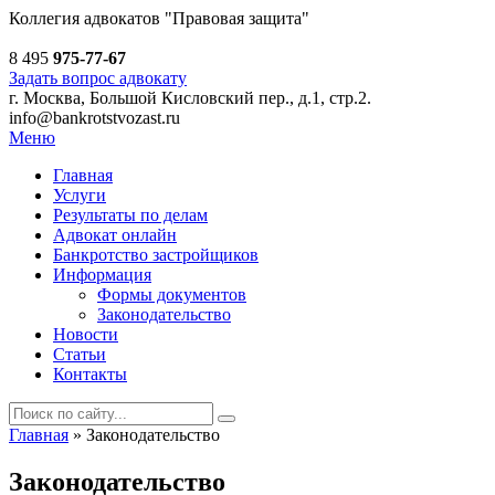
Коллегия адвокатов
"Правовая защита"
8 495
975-77-67
Задать вопрос адвокату
г. Москва, Большой Кисловский пер., д.1, стр.2.
info@bankrotstvozast.ru
Меню
Главная
Услуги
Результаты по делам
Адвокат онлайн
Банкротство застройщиков
Информация
Формы документов
Законодательство
Новости
Статьи
Контакты
Главная
»
Законодательство
Законодательство