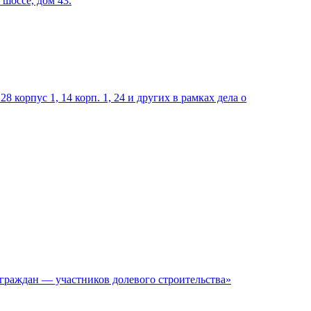
шоссе, дом 43.
 корпус 1, 14 корп. 1, 24 и других в рамках дела о
граждан — участников долевого строительства»