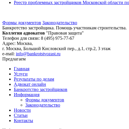
Реестр проблемных застройщиков Московской области по 
Формы документов
Законодательство
Банкротство застройщика. Помощь участникам строительства.
Коллегия адвокатов
"Правовая защита"
Телефон для связи: 8 (495) 975-77-67
Адрес: Москва,
г. Москва, Большой Кисловский пер., д.1, стр.2, 3 этаж
e-mail:
info@bankrotstvozast.ru
Предлагаем
Главная
Услуги
Результаты по делам
Адвокат онлайн
Банкротство застройщиков
Информация
Формы документов
Законодательство
Новости
Статьи
Контакты