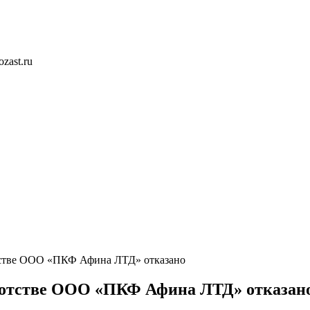
zast.ru
отстве ООО «ПКФ Афина ЛТД» отказано
кротстве ООО «ПКФ Афина ЛТД» отказан