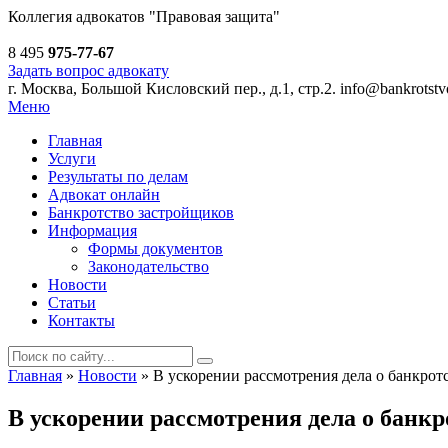
Коллегия адвокатов
"Правовая защита"
8 495
975-77-67
Задать вопрос адвокату
г. Москва, Большой Кисловский пер., д.1, стр.2.
info@bankrotstvo
Меню
Главная
Услуги
Результаты по делам
Адвокат онлайн
Банкротство застройщиков
Информация
Формы документов
Законодательство
Новости
Статьи
Контакты
Главная
»
Новости
»
В ускорении рассмотрения дела о банкр
В ускорении рассмотрения дела о бан