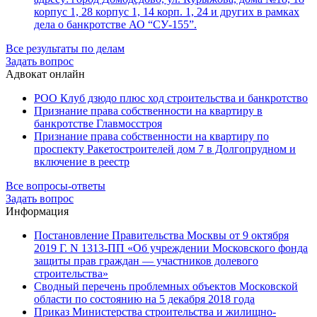
корпус 1, 28 корпус 1, 14 корп. 1, 24 и других в рамках
дела о банкротстве АО “СУ-155”.
Все результаты по делам
Задать вопрос
Адвокат онлайн
РОО Клуб дзюдо плюс ход строительства и банкротство
Признание права собственности на квартиру в
банкротстве Главмосстроя
Признание права собственности на квартиру по
проспекту Ракетостроителей дом 7 в Долгопрудном и
включение в реестр
Все вопросы-ответы
Задать вопрос
Информация
Постановление Правительства Москвы от 9 октября
2019 Г. N 1313-ПП «Об учреждении Московского фонда
защиты прав граждан — участников долевого
строительства»
Сводный перечень проблемных объектов Московской
области по состоянию на 5 декабря 2018 года
Приказ Министерства строительства и жилищно-