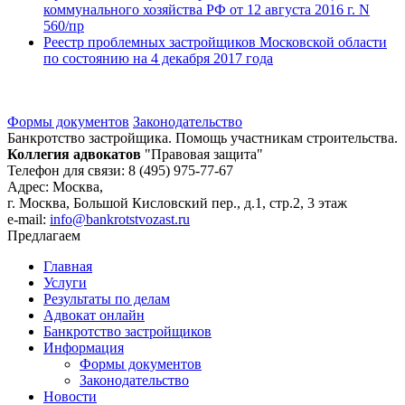
коммунального хозяйства РФ от 12 августа 2016 г. N
560/пр
Реестр проблемных застройщиков Московской области
по состоянию на 4 декабря 2017 года
Формы документов
Законодательство
Банкротство застройщика. Помощь участникам строительства.
Коллегия адвокатов
"Правовая защита"
Телефон для связи: 8 (495) 975-77-67
Адрес: Москва,
г. Москва, Большой Кисловский пер., д.1, стр.2, 3 этаж
e-mail:
info@bankrotstvozast.ru
Предлагаем
Главная
Услуги
Результаты по делам
Адвокат онлайн
Банкротство застройщиков
Информация
Формы документов
Законодательство
Новости