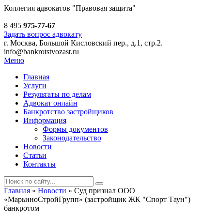
Коллегия адвокатов
"Правовая защита"
8 495
975-77-67
Задать вопрос адвокату
г. Москва, Большой Кисловский пер., д.1, стр.2.
info@bankrotstvozast.ru
Меню
Главная
Услуги
Результаты по делам
Адвокат онлайн
Банкротство застройщиков
Информация
Формы документов
Законодательство
Новости
Статьи
Контакты
Главная
»
Новости
»
Суд признал ООО
«МарьиноСтройГрупп» (застройщик ЖК "Спорт Таун")
банкротом