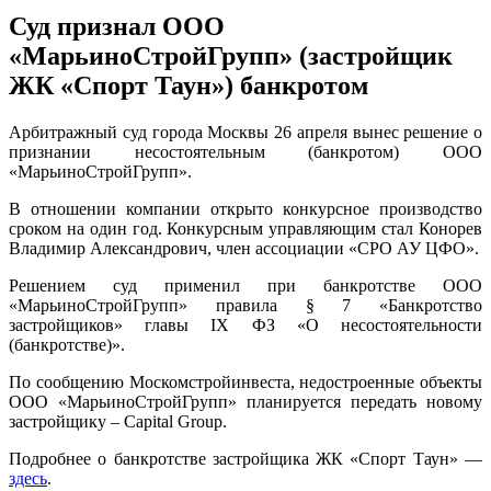
Суд признал ООО
«МарьиноСтройГрупп» (застройщик
ЖК «Спорт Таун») банкротом
Арбитражный суд города Москвы 26 апреля вынес решение о
признании несостоятельным (банкротом) ООО
«МарьиноСтройГрупп».
В отношении компании открыто конкурсное производство
сроком на один год. Конкурсным управляющим стал Конорев
Владимир Александрович, член ассоциации «СРО АУ ЦФО».
Решением суд применил при банкротстве ООО
«МарьиноСтройГрупп» правила § 7 «Банкротство
застройщиков» главы IX ФЗ «О несостоятельности
(банкротстве)».
По сообщению Москомстройинвеста, недостроенные объекты
ООО «МарьиноСтройГрупп» планируется передать новому
застройщику – Capital Group.
Подробнее о банкротстве застройщика ЖК «Спорт Таун» —
здесь
.