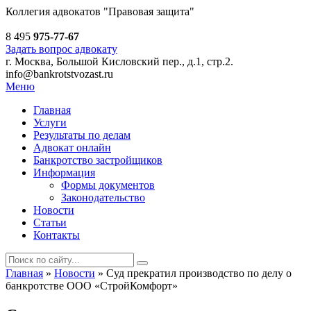
Коллегия адвокатов
"Правовая защита"
8 495
975-77-67
Задать вопрос адвокату
г. Москва, Большой Кисловский пер., д.1, стр.2.
info@bankrotstvozast.ru
Меню
Главная
Услуги
Результаты по делам
Адвокат онлайн
Банкротство застройщиков
Информация
Формы документов
Законодательство
Новости
Статьи
Контакты
Главная
»
Новости
»
Суд прекратил производство по делу о
банкротстве ООО «СтройКомфорт»