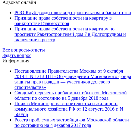
Адвокат онлайн
РОО Клуб дзюдо плюс ход строительства и банкротство
Признание права собственности на квартиру в
банкротстве Главмосстроя
Признание права собственности на квартиру по
проспекту Ракетостроителей дом 7 в Долгопрудном и
включение в реестр
Все вопросы-ответы
Задать вопрос
Информация
Постановление Правительства Москвы от 9 октября
2019 Г. N 1313-ПП «Об учреждении Московского фонда
защиты прав граждан — участников долевого
строительства»
Сводный перечень проблемных объектов Московской
области по состоянию на 5 декабря 2018 года
Приказ Министерства строительства и жилищно-
коммунального хозяйства РФ от 12 августа 2016 г. N
560/пр
Реестр проблемных застройщиков Московской области
по состоянию на 4 декабря 2017 года