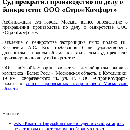
Суд прекратил производство по делу о
банкротстве ООО «СтройКомфорт»
Арбитражный суд города Москвы вынес определение о
прекращении производства по делу о банкротстве ООО
«СтройКомфорт».
Заявление о банкротстве застройщика было подано ИП
Косаревем А.С. Его требования были удовлетворены
должником в полном объеме, в связи с чем суд прекратил
производство по делу о банкротстве.
ООО «СтройКомфорт» является застройщиком жилого
комплекса «Белые Росы» (Московская область, г. Котельники,
19 км Новорязанского ш., уч. 1). ООО «СтройКомфорт»
входит в
список проблемных застройщиков Московской
области
.
Новости
ЖК «Квартал Триумфальный» введен в эксплуатацию.
Участникам строительства необходимо подать