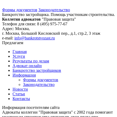
Формы документов
Законодательство
Банкротство застройщика. Помощь участникам строительства.
Коллегия адвокатов
"Правовая защита"
Телефон для связи: 8 (495) 975-77-67
Адрес: Москва,
г. Москва, Большой Кисловский пер., д.1, стр.2, 3 этаж
e-mail:
info@bankrotstvozast.ru
Предлагаем
Главная
Услуги
Результаты по делам
Адвокат онлайн
Банкротство застройщиков
Информация
Формы документов
Законодательство
Новости
Статьи
Контакты
Информация посетителям сайта
Адвокаты коллегии "Правовая защита" с 2002 года помогают
участникам строительства отстаивать свои права при