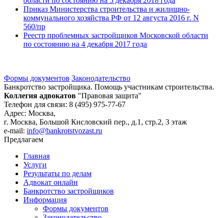
области по состоянию на 5 декабря 2018 года
Приказ Министерства строительства и жилищно-
коммунального хозяйства РФ от 12 августа 2016 г. N
560/пр
Реестр проблемных застройщиков Московской области
по состоянию на 4 декабря 2017 года
Формы документов
Законодательство
Банкротство застройщика. Помощь участникам строительства.
Коллегия адвокатов
"Правовая защита"
Телефон для связи: 8 (495) 975-77-67
Адрес: Москва,
г. Москва, Большой Кисловский пер., д.1, стр.2, 3 этаж
e-mail:
info@bankrotstvozast.ru
Предлагаем
Главная
Услуги
Результаты по делам
Адвокат онлайн
Банкротство застройщиков
Информация
Формы документов
Законодательство