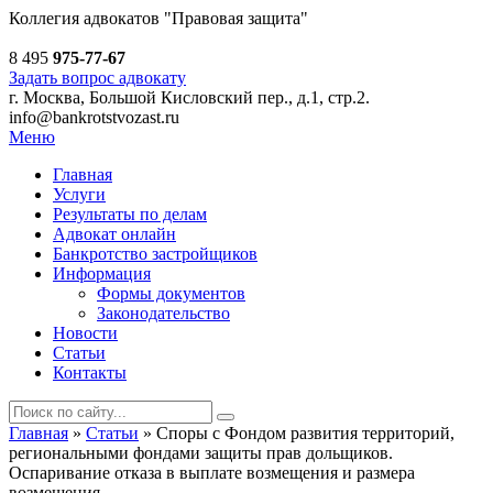
Коллегия адвокатов
"Правовая защита"
8 495
975-77-67
Задать вопрос адвокату
г. Москва, Большой Кисловский пер., д.1, стр.2.
info@bankrotstvozast.ru
Меню
Главная
Услуги
Результаты по делам
Адвокат онлайн
Банкротство застройщиков
Информация
Формы документов
Законодательство
Новости
Статьи
Контакты
Главная
»
Статьи
»
Споры с Фондом развития территорий,
региональными фондами защиты прав дольщиков.
Оспаривание отказа в выплате возмещения и размера
возмещения.