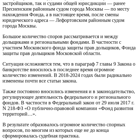
застройщиков, так и судами общей юрисдикции — ранее
Пресненским районным судом города Москвы — по месту
нахождения Фонда, а в настоящее время, после смены
юридического адреса — Лефортовским районным судом
города Москвы.
Большое количество споров рассматривается и между
дольщиками и региональными фондами. В частности с
участием Московского фонда защиты прав дольщиков, Фонда
защиты прав дольщиков Московской области.
Ситуация осложняется тем, что в параграф 7 главы 9 Закона о
банкротстве вносилось в последнее время огромное
количество изменений. В 2018-2024 годах были радикально
изменены почти все статьи закона.
Также постоянно вносились изменения и в законодательство,
регулирующее деятельность федерального и регионального
фондов. В частности в Федеральный закон от 29 июля 2017 г.
N 218-ФЗ «О публично-правовой компании «Фонд развития
территорий…».
В результате образовалось огромное количество спорных
вопросов, по многим из которых еще не до конца
сформировалась судебная практика.