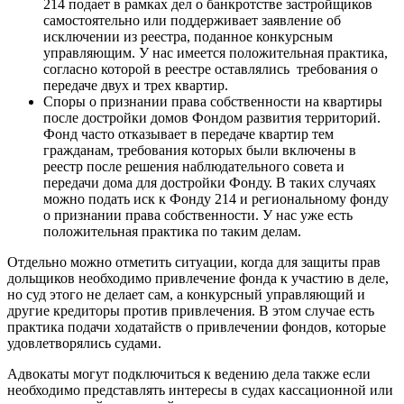
214 подает в рамках дел о банкротстве застройщиков
самостоятельно или поддерживает заявление об
исключении из реестра, поданное конкурсным
управляющим. У нас имеется положительная практика,
согласно которой в реестре оставлялись требования о
передаче двух и трех квартир.
Споры о признании права собственности на квартиры
после достройки домов Фондом развития территорий.
Фонд часто отказывает в передаче квартир тем
гражданам, требования которых были включены в
реестр после решения наблюдательного совета и
передачи дома для достройки Фонду. В таких случаях
можно подать иск к Фонду 214 и региональному фонду
о признании права собственности. У нас уже есть
положительная практика по таким делам.
Отдельно можно отметить ситуации, когда для защиты прав
дольщиков необходимо привлечение фонда к участию в деле,
но суд этого не делает сам, а конкурсный управляющий и
другие кредиторы против привлечения. В этом случае есть
практика подачи ходатайств о привлечении фондов, которые
удовлетворялись судами.
Адвокаты могут подключиться к ведению дела также если
необходимо представлять интересы в судах кассационной или