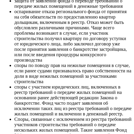
защита от заявлений фонда о переводе требований о
передаче жилых помещений в денежные требования
оспаривание отказа регионального фонда от принятия
на себя обязательств по предоставлению квартир
дольщикам, включенным в реестр. Отказ может быть
обусловлен различными причинами. Чаще всего
проблемы возникают в случае, если участник
строительства получил квартиру по договору уступки
от юридического лица, либо заключил договор уже
после принятия заявления о банкротстве застройщика,
или после введения процедуры конкурсного
производства
споры по поводу прав на нежилые помещения в случае,
если ранее судами признавалось право собственности на
доли в виде нежилых помещений за участниками
строительства
споры с участием юридических лиц, включенных в
реестр требований о передаче жилых помещений на
основании ранее действующей редакции Закона о
банкротстве. Фонд часто подает заявления об
исключении таких лиц из реестра требований о передаче
жилых помещений и включении в денежный реестр.
Споры, связанные с исключением из реестра требований
участников строительства требований о передаче
нескольких жилых помещений. Такие заявления Фонд