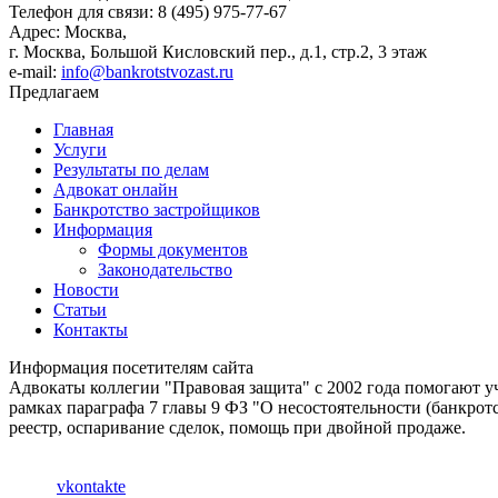
Телефон для связи: 8 (495) 975-77-67
Адрес: Москва,
г. Москва, Большой Кисловский пер., д.1, стр.2, 3 этаж
e-mail:
info@bankrotstvozast.ru
Предлагаем
Главная
Услуги
Результаты по делам
Адвокат онлайн
Банкротство застройщиков
Информация
Формы документов
Законодательство
Новости
Статьи
Контакты
Информация посетителям сайта
Адвокаты коллегии "Правовая защита" с 2002 года помогают уча
рамках параграфа 7 главы 9 ФЗ "О несостоятельности (банкро
реестр, оспаривание сделок, помощь при двойной продаже.
vkontakte