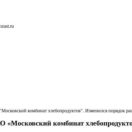
zast.ru
"Московский комбинат хлебопродуктов". Изменился порядок ра
АО «Московский комбинат хлебопродукто