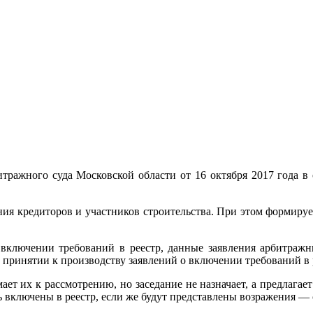
тражного суда Московской области от 16 октября 2017 года 
ия кредиторов и участников строительства. При этом формирует
 включении требований в реестр, данные заявления арбитражны
принятии к производству заявлений о включении требований в 
ает их к рассмотрению, но заседание не назначает, а предлага
 включены в реестр, если же будут представлены возражения — с