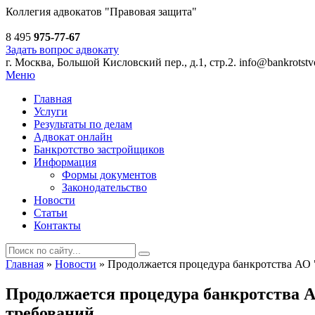
Коллегия адвокатов
"Правовая защита"
8 495
975-77-67
Задать вопрос адвокату
г. Москва, Большой Кисловский пер., д.1, стр.2.
info@bankrotstvo
Меню
Главная
Услуги
Результаты по делам
Адвокат онлайн
Банкротство застройщиков
Информация
Формы документов
Законодательство
Новости
Статьи
Контакты
Главная
»
Новости
»
Продолжается процедура банкротства АО 
Продолжается процедура банкротства 
требований.