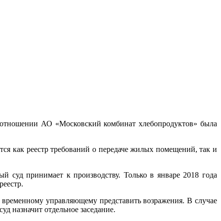
в отношении АО «Московский комбинат хлебопродуктов» была
ся как реестр требований о передаче жилых помещений, так и
й суд принимает к производству. Только в январе 2018 года
реестр.
ет временному управляющему представить возражения. В случае
уд назначит отдельное заседание.