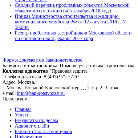
Сводный перечень проблемных объектов Московской
области по состоянию на 5 декабря 2018 года
Приказ Министерства строительства и жилищно-
коммунального хозяйства РФ от 12 августа 2016 г. N
560/пр
Реестр проблемных застройщиков Московской области
по состоянию на 4 декабря 2017 года
Формы документов
Законодательство
Банкротство застройщика. Помощь участникам строительства.
Коллегия адвокатов
"Правовая защита"
Телефон для связи: 8 (495) 975-77-67
Адрес: Москва,
г. Москва, Большой Кисловский пер., д.1, стр.2, 3 этаж
e-mail:
info@bankrotstvozast.ru
Предлагаем
Главная
Услуги
Результаты по делам
Адвокат онлайн
Банкротство застройщиков
Информация