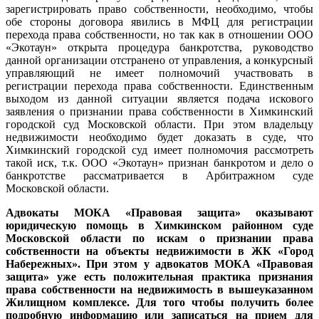
зарегистрировать право собственности, необходимо, чтобы
обе стороны договора явились в МФЦ для регистрации
перехода права собственности, но так как в отношении ООО
«Экотаун» открыта процедура банкротства, руководство
данной организации отстранено от управления, а конкурсный
управляющий не имеет полномочий участвовать в
регистрации перехода права собственности. Единственным
выходом из данной ситуации является подача искового
заявления о признании права собственности в Химкинский
городской суд Московской области. При этом владельцу
недвижимости необходимо будет доказать в суде, что
Химкинский городской суд имеет полномочия рассмотреть
такой иск, т.к. ООО «Экотаун» признан банкротом и дело о
банкротстве рассматривается в Арбитражном суде
Московской области.
Адвокаты МОКА «Правовая защита» оказывают
юридическую помощь в Химкинском районном суде
Московской области по искам о признании права
собственности на объекты недвижимости в ЖК «Город
Набережных». При этом у адвокатов МОКА «Правовая
защита» уже есть положительная практика признания
права собственности на недвижимость в вышеуказанном
Жилищном комплексе. Для того чтобы получить более
подробную информацию или записаться на прием для