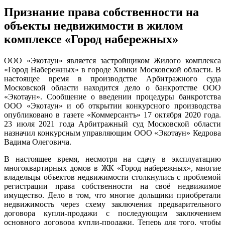
Признание права собственности на
объекты недвижимости в жилом
комплексе «Город набережных»
ООО «Экотаун» является застройщиком Жилого комплекса
«Город Набережных» в городе Химки Московской области. В
настоящее время в производстве Арбитражного суда
Московской области находится дело о банкротстве ООО
«Экотаун». Сообщение о введении процедуры банкротства
ООО «Экотаун» и об открытии конкурсного производства
опубликовано в газете «Коммерсантъ» 17 октября 2020 года.
23 июля 2021 года Арбитражный суд Московской области
назначил конкурсным управляющим ООО «Экотаун» Кедрова
Вадима Олеговича.
В настоящее время, несмотря на сдачу в эксплуатацию
многоквартирных домов в ЖК «Город набережных», многие
владельцы объектов недвижимости столкнулись с проблемой
регистрации права собственности на своё недвижимое
имущество. Дело в том, что многие дольщики приобретали
недвижимость через схему заключения предварительного
договора купли-продажи с последующим заключением
основного договора купли-продажи. Теперь для того, чтобы