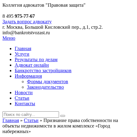
Коллегия адвокатов
"Правовая защита"
8 495
975-77-67
Задать вопрос адвокату
г. Москва, Большой Кисловский пер., д.1, стр.2.
info@bankrotstvozast.ru
Меню
Главная
Услуги
Результаты по делам
Адвокат онлайн
Банкротство застройщиков
Информация
Формы документов
Законодательство
Новости
Статьи
Контакты
Главная
»
Статьи
»
Признание права собственности на
объекты недвижимости в жилом комплексе «Город
набережных»