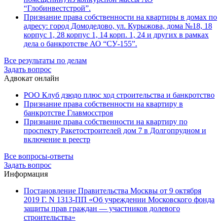
“Глобинвестстрой”.
Признание права собственности на квартиры в домах по
адресу: город Домодедово, ул. Курыжова, дома №18, 18
корпус 1, 28 корпус 1, 14 корп. 1, 24 и других в рамках
дела о банкротстве АО “СУ-155”.
Все результаты по делам
Задать вопрос
Адвокат онлайн
РОО Клуб дзюдо плюс ход строительства и банкротство
Признание права собственности на квартиру в
банкротстве Главмосстроя
Признание права собственности на квартиру по
проспекту Ракетостроителей дом 7 в Долгопрудном и
включение в реестр
Все вопросы-ответы
Задать вопрос
Информация
Постановление Правительства Москвы от 9 октября
2019 Г. N 1313-ПП «Об учреждении Московского фонда
защиты прав граждан — участников долевого
строительства»