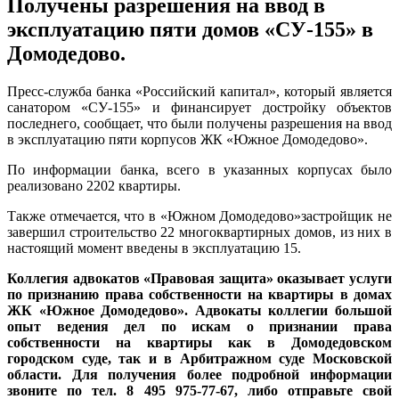
Получены разрешения на ввод в
эксплуатацию пяти домов «СУ-155» в
Домодедово.
Пресс-служба банка «Российский капитал», который является
санатором «СУ-155» и финансирует достройку объектов
последнего, сообщает, что были получены разрешения на ввод
в эксплуатацию пяти корпусов ЖК «Южное Домодедово».
По информации банка, всего в указанных корпусах было
реализовано 2202 квартиры.
Также отмечается, что в «Южном Домодедово»застройщик не
завершил строительство 22 многоквартирных домов, из них в
настоящий момент введены в эксплуатацию 15.
Коллегия адвокатов «Правовая защита» оказывает услуги
по признанию права собственности на квартиры в домах
ЖК «Южное Домодедово». Адвокаты коллегии большой
опыт ведения дел по искам о признании права
собственности на квартиры как в Домодедовском
городском суде, так и в Арбитражном суде Московской
области. Для получения более подробной информации
звоните по тел. 8 495 975-77-67, либо отправьте свой