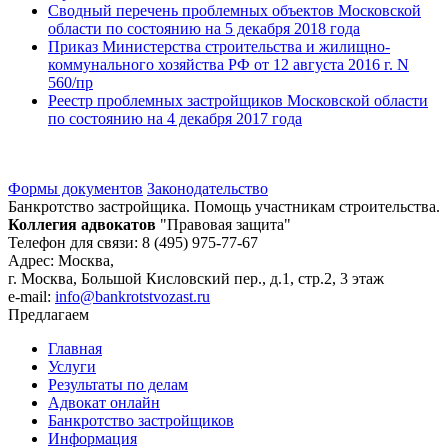
Сводный перечень проблемных объектов Московской
области по состоянию на 5 декабря 2018 года
Приказ Министерства строительства и жилищно-
коммунального хозяйства РФ от 12 августа 2016 г. N
560/пр
Реестр проблемных застройщиков Московской области
по состоянию на 4 декабря 2017 года
Формы документов
Законодательство
Банкротство застройщика. Помощь участникам строительства.
Коллегия адвокатов
"Правовая защита"
Телефон для связи: 8 (495) 975-77-67
Адрес: Москва,
г. Москва, Большой Кисловский пер., д.1, стр.2, 3 этаж
e-mail:
info@bankrotstvozast.ru
Предлагаем
Главная
Услуги
Результаты по делам
Адвокат онлайн
Банкротство застройщиков
Информация