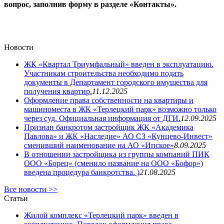
вопрос, заполнив форму в разделе «Контакты».
Новости
ЖК «Квартал Триумфальный» введен в эксплуатацию.
Участникам строительства необходимо подать
документы в Департамент городского имущества для
получения квартир.
11.12.2025
Оформление права собственности на квартиры и
машиноместа в ЖК «Терлецкий парк» возможно только
через суд. Официальная информация от ДГИ.
12.09.2025
Признан банкротом застройщик ЖК «Академика
Павлова» и ЖК «Наследие» АО СЗ «Кунцево-Инвест»
сменивший наименование на АО «Ипское»
8.09.2025
В отношении застройщика из группы компаний ПИК
ООО «Борец» (сменило название на ООО «Бофор»)
введена процедура банкротства. )
21.08.2025
Все новости >>
Статьи
Жилой комплекс «Терлецкий парк» введен в