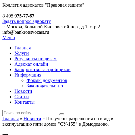
Коллегия адвокатов
"Правовая защита"
8 495
975-77-67
Задать вопрос адвокату
г. Москва, Большой Кисловский пер., д.1, стр.2.
info@bankrotstvozast.ru
Меню
Главная
Услуги
Результаты по делам
Адвокат онлайн
Банкротство застройщиков
Информация
Формы документов
Законодательство
Новости
Статьи
Контакты
Главная
»
Новости
»
Получены разрешения на ввод в
эксплуатацию пяти домов "СУ-155" в Домодедово.