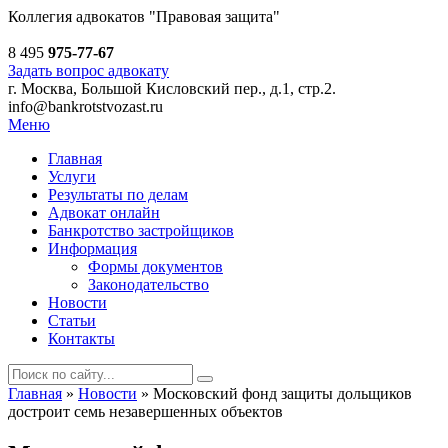
Коллегия адвокатов
"Правовая защита"
8 495
975-77-67
Задать вопрос адвокату
г. Москва, Большой Кисловский пер., д.1, стр.2.
info@bankrotstvozast.ru
Меню
Главная
Услуги
Результаты по делам
Адвокат онлайн
Банкротство застройщиков
Информация
Формы документов
Законодательство
Новости
Статьи
Контакты
Главная
»
Новости
»
Московский фонд защиты дольщиков
достроит семь незавершенных объектов