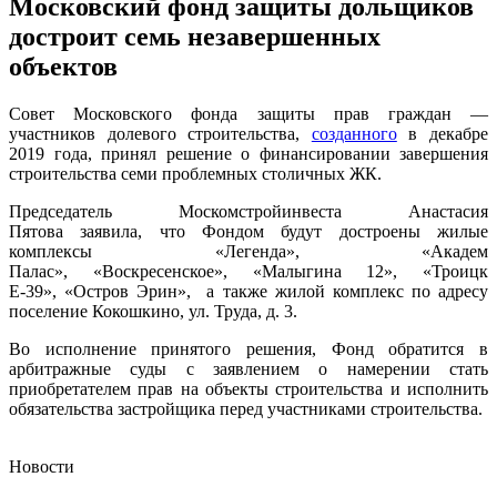
Московский фонд защиты дольщиков
достроит семь незавершенных
объектов
Совет Московского фонда защиты прав граждан —
участников долевого строительства,
созданного
в декабре
2019 года, принял решение о финансировании завершения
строительства семи проблемных столичных ЖК.
Председатель Москомстройинвеста Анастасия
Пятова заявила, что Фондом будут достроены жилые
комплексы «Легенда», «Академ
Палас», «Воскресенское», «Малыгина 12», «Троицк
Е-39», «Остров Эрин», а также жилой комплекс по адресу
поселение Кокошкино, ул. Труда, д. 3.
Во исполнение принятого решения, Фонд обратится в
арбитражные суды с заявлением о намерении стать
приобретателем прав на объекты строительства и исполнить
обязательства застройщика перед участниками строительства.
Новости