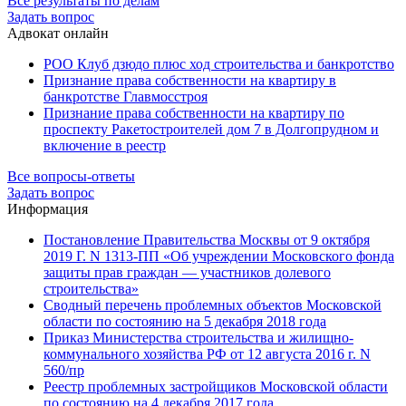
Все результаты по делам
Задать вопрос
Адвокат онлайн
РОО Клуб дзюдо плюс ход строительства и банкротство
Признание права собственности на квартиру в
банкротстве Главмосстроя
Признание права собственности на квартиру по
проспекту Ракетостроителей дом 7 в Долгопрудном и
включение в реестр
Все вопросы-ответы
Задать вопрос
Информация
Постановление Правительства Москвы от 9 октября
2019 Г. N 1313-ПП «Об учреждении Московского фонда
защиты прав граждан — участников долевого
строительства»
Сводный перечень проблемных объектов Московской
области по состоянию на 5 декабря 2018 года
Приказ Министерства строительства и жилищно-
коммунального хозяйства РФ от 12 августа 2016 г. N
560/пр
Реестр проблемных застройщиков Московской области
по состоянию на 4 декабря 2017 года