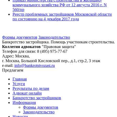
Приказ Министерства строительства и жилищно-
коммунального хозяйства РФ от 12 августа 2016 г. N
560/пр
Реестр проблемных застройщиков Московской области
по состоянию на 4 декабря 2017 года
Формы документов
Законодательство
Банкротство застройщика. Помощь участникам строительства.
Коллегия адвокатов
"Правовая защита"
Телефон для связи: 8 (495) 975-77-67
Адрес: Москва,
г. Москва, Большой Кисловский пер., д.1, стр.2, 3 этаж
e-mail:
info@bankrotstvozast.ru
Предлагаем
Главная
Услуги
Результаты по делам
Адвокат онлайн
Банкротство застройщиков
Информация
Формы документов
Законодательство
Новости