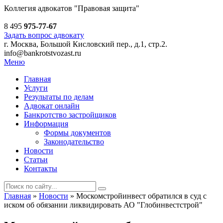
Коллегия адвокатов
"Правовая защита"
8 495
975-77-67
Задать вопрос адвокату
г. Москва, Большой Кисловский пер., д.1, стр.2.
info@bankrotstvozast.ru
Меню
Главная
Услуги
Результаты по делам
Адвокат онлайн
Банкротство застройщиков
Информация
Формы документов
Законодательство
Новости
Статьи
Контакты
Главная
»
Новости
»
Москомстройинвест обратился в суд с
иском об обязании ликвидировать АО "Глобинвестстрой"