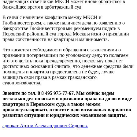
надлежащих ответчиков МКСИ может вновь обратиться в
ближайшее время в арбитражный суд.
В связи с наличием конфликта между МКСИ и
Глобинвестстроем, а также наличием дела по заявлению о
банкротстве Глобинвестстроя мы рекомендуем подать в
Перовский районный суд города Москвы иски о признании
права собственности на квартиры и машиноместа.
Что касается необходимости обращения с заявлениями о
признании потерпевшими по уголовному делу, то полагаем
что это делать пока преждевременно, поскольку пока нет
достаточных оснований считать, что денежные средства были
похищены и квартира предоставлена не будет, лучше
защищать свои права в рамках гражданского
судопроизводства.
Звоните по тел. 8 8 495 975-77-67. Мы сейчас ведем
несколько дел по искам о признании права на долю в виде
квартиры в Перовском суде, а также можем
проконсультировать относительно возможных вариантов
развития ситуации и юридических механизмов защиты.
адвокат Артем Александрович Сидоров.