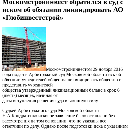
Москомстройинвест обратился в суд с
иском об обязании ликвидировать АО
«Глобинвестстрой»
Москомстройинвестом 29 ноября 2016
года подан в Арбитражный суд Московской области иск об
обязании учредителей общества ликвидировать общество и
представить учредителей
общества утвержденный ликвидационный баланс в срок 6
(шесть) месяцев, начиная от
даты вступления решения суда в законную силу.
Судьей Арбитражного суда Московской области
Н.А.Кондратенко исковое заявление было оставлено без
рассмотрения на том основании, что не указаны все
ответчики по делу. Однако после подготовки иска с указанием