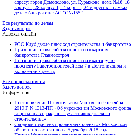
адресу: город Домодедово, ул. Курыжова, дома №18, 18
корпус 1, 28 корпус 1, 14 корп. 1, 24 и других в рамках
дела о банкротстве АО “СУ-155”.
Все результаты по делам
Задать вопрос
Адвокат онлайн
РОО Клуб дзюдо плюс ход строительства и банкротство
Признание права собственности на квартиру в
банкротстве Главмосстроя
Признание права собственности на квартиру по
проспекту Ракетостроителей дом 7 в Долгопрудном и
включение в реестр
Все вопросы-ответы
Задать вопрос
Информация
Постановление Правительства Москвы от 9 октября
2019 Г. N 1313-ПП «Об учреждении Московского фонда
защиты прав граждан — участников долевого
строительства»
Сводный перечень проблемных объектов Московской
области по состоянию на 5 декабря 2018 года