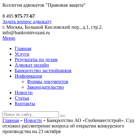
Коллегия адвокатов
"Правовая защита"
8 495
975-77-67
Задать вопрос адвокату
г. Москва, Большой Кисловский пер., д.1, стр.2.
info@bankrotstvozast.ru
Меню
Главная
Услуги
Результаты по делам
Адвокат онлайн
Банкротство застройщиков
Информация
Формы документов
Законодательство
Новости
Статьи
Контакты
Главная
»
Новости
»
Банкротство АО «Глобинвестстрой». Суд
отложил рассмотрение вопроса об открытии конкурсного
производства на 23 октября