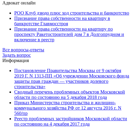
Адвокат онлайн
РОО Клуб дзюдо плюс ход строительства и банкротство
Признание права собственности на квартиру в
банкротстве Главмосстроя
Признание права собственности на квартиру по
проспекту Ракетостроителей дом 7 в Долгопрудном и
включение в реестр
Все вопросы-ответы
Задать вопрос
Информация
Постановление Правительства Москвы от 9 октября
2019 Г. N 1313-ПП «Об учреждении Московского фонда
защиты прав граждан — участников долевого
строительства»
Сводный перечень проблемных объектов Московской
области по состоянию на 5 декабря 2018 года
Приказ Министерства строительства и жилищно-
коммунального хозяйства РФ от 12 августа 2016 г. N
560/пр
Реестр проблемных застройщиков Московской области
по состоянию на 4 декабря 2017 года